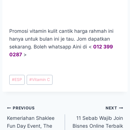
Promosi vitamin kulit cantik harga rahmah ini
hanya untuk bulan ini je tau. Jom dapatkan
sekarang. Boleh whatsapp Aini di <
012 399
0287
>
#
ESP
#
Vitamin C
PREVIOUS
NEXT
Kemeriahan Shaklee
11 Sebab Wajib Join
Fun Day Event, The
Bisnes Online Terbaik