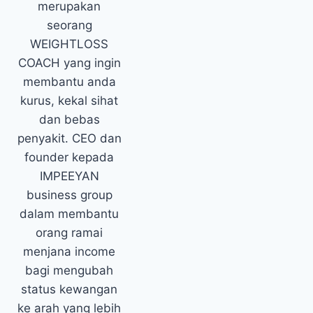
merupakan
seorang
WEIGHTLOSS
COACH yang ingin
membantu anda
kurus, kekal sihat
dan bebas
penyakit. CEO dan
founder kepada
IMPEEYAN
business group
dalam membantu
orang ramai
menjana income
bagi mengubah
status kewangan
ke arah yang lebih