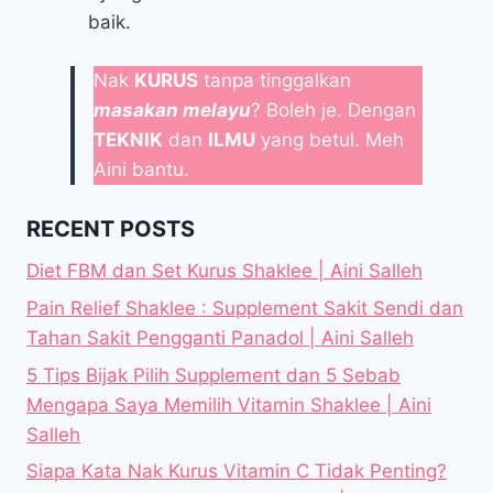
baik.
Nak
KURUS
tanpa tinggalkan
masakan melayu
? Boleh je. Dengan
TEKNIK
dan
ILMU
yang betul. Meh
Aini bantu.
RECENT POSTS
Diet FBM dan Set Kurus Shaklee | Aini Salleh
Pain Relief Shaklee : Supplement Sakit Sendi dan
Tahan Sakit Pengganti Panadol | Aini Salleh
5 Tips Bijak Pilih Supplement dan 5 Sebab
Mengapa Saya Memilih Vitamin Shaklee | Aini
Salleh
Siapa Kata Nak Kurus Vitamin C Tidak Penting?