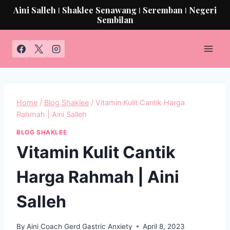
Aini Salleh ǀ Shaklee Senawang ǀ Seremban ǀ Negeri
Sembilan
Home
/
Blog Shaklee
/
Vitamin Kulit Cantik Harga
Rahmah | Aini Salleh
BLOG SHAKLEE
Vitamin Kulit Cantik
Harga Rahmah | Aini
Salleh
By
Aini Coach Gerd Gastric Anxiety
April 8, 2023