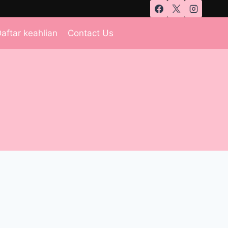
aftar keahlian
Contact Us