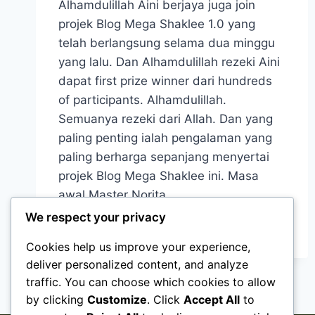
Alhamdulillah Aini berjaya juga join
projek Blog Mega Shaklee 1.0 yang
telah berlangsung selama dua minggu
yang lalu. Dan Alhamdulillah rezeki Aini
dapat first prize winner dari hundreds
of participants. Alhamdulillah.
Semuanya rezeki dari Allah. Dan yang
paling penting ialah pengalaman yang
paling berharga sepanjang menyertai
projek Blog Mega Shaklee ini. Masa
awal Master Norita…
We respect your privacy
READ MORE
Cookies help us improve your experience,
deliver personalized content, and analyze
traffic. You can choose which cookies to allow
by clicking
Customize
. Click
Accept All
to