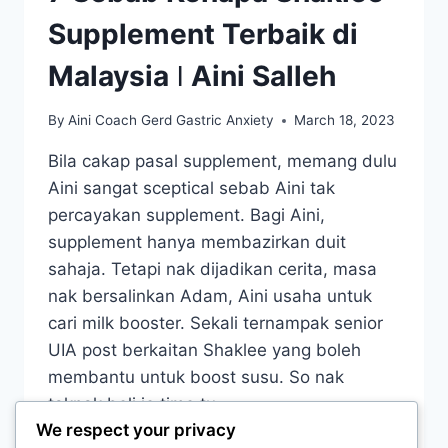
Supplement Terbaik di
Malaysia ǀ Aini Salleh
By
Aini Coach Gerd Gastric Anxiety
March 18, 2023
Bila cakap pasal supplement, memang dulu
Aini sangat sceptical sebab Aini tak
percayakan supplement. Bagi Aini,
supplement hanya membazirkan duit
sahaja. Tetapi nak dijadikan cerita, masa
nak bersalinkan Adam, Aini usaha untuk
cari milk booster. Sekali ternampak senior
UIA post berkaitan Shaklee yang boleh
membantu untuk boost susu. So nak
taknak beli je time tu….
We respect your privacy